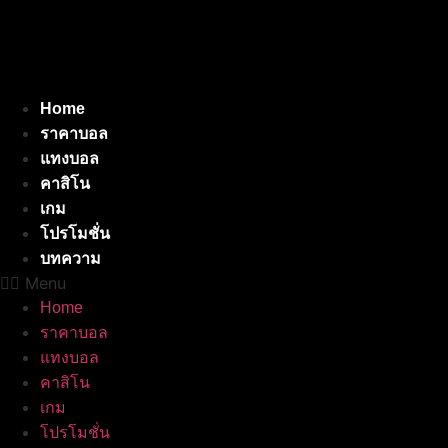
Skip
to
content
Home
ราคาบอล
แทงบอล
คาสิโน
เกม
โปรโมชั่น
บทความ
Menu
Home
ราคาบอล
แทงบอล
คาสิโน
เกม
โปรโมชั่น