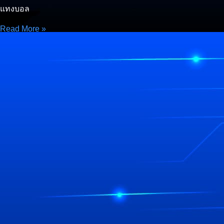
แทงบอล
Read More »