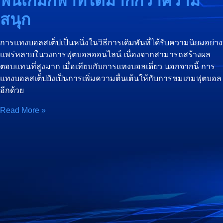
พันเกมกีฬาที่ได้มากกว่าความ
สนุก
การแทงบอลสเต็ปเป็นหนึ่งในวิธีการเดิมพันที่ได้รับความนิยมอย่าง
แพร่หลายในวงการฟุตบอลออนไลน์ เนื่องจากสามารถสร้างผล
ตอบแทนที่สูงมาก เมื่อเทียบกับการแทงบอลเดี่ยว นอกจากนี้ การ
แทงบอลสเต็ปยังเป็นการเพิ่มความตื่นเต้นให้กับการชมเกมฟุตบอล
อีกด้วย
Read More »