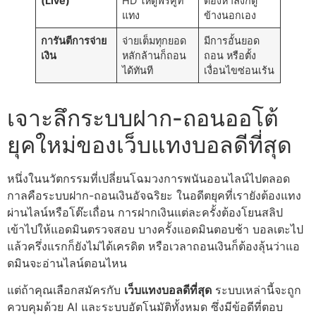
(Live)
HD ให้ดูฟรีคู่ที่
ต้องหาลิงก์ดู
แทง
ข้างนอกเอง
การันตีการจ่าย
จ่ายเต็มทุกยอด
มีการอั้นยอด
เงิน
หลักล้านก็ถอน
ถอน หรือตั้ง
ได้ทันที
เงื่อนไขซ่อนเร้น
เจาะลึกระบบฝาก-ถอนออโต้
ยุคใหม่ของเว็บแทงบอลดีที่สุด
หนึ่งในนวัตกรรมที่เปลี่ยนโฉมวงการพนันออนไลน์ไปตลอด
กาลคือระบบฝาก-ถอนเงินอัจฉริยะ ในอดีตยุคที่เรายังต้องแทง
ผ่านไลน์หรือโต๊ะเถื่อน การฝากเงินแต่ละครั้งต้องโยนสลิป
เข้าไปให้แอดมินตรวจสอบ บางครั้งแอดมินตอบช้า บอลเตะไป
แล้วครึ่งแรกก็ยังไม่ได้เครดิต หรือเวลาถอนเงินก็ต้องลุ้นว่าแอ
ดมินจะอ่านไลน์ตอนไหน
แต่ถ้าคุณเลือกสมัครกับ
เว็บแทงบอลดีที่สุด
ระบบเหล่านี้จะถูก
ควบคุมด้วย AI และระบบอัตโนมัติทั้งหมด ซึ่งมีข้อดีที่ตอบ