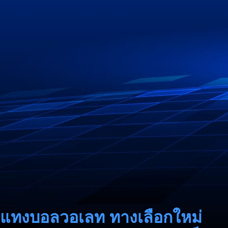
แทงบอลวอเลท ทางเลือกใหม่