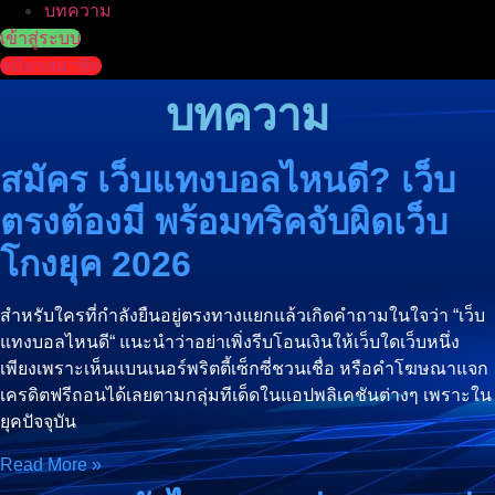
บทความ
เข้าสู่ระบบ
สมัครสมาชิก
บทความ
สมัคร เว็บแทงบอลไหนดี? เว็บ
ตรงต้องมี พร้อมทริคจับผิดเว็บ
โกงยุค 2026
สำหรับใครที่กำลังยืนอยู่ตรงทางแยกแล้วเกิดคำถามในใจว่า “เว็บ
แทงบอลไหนดี“ แนะนำว่าอย่าเพิ่งรีบโอนเงินให้เว็บใดเว็บหนึ่ง
เพียงเพราะเห็นแบนเนอร์พริตตี้เซ็กซี่ชวนเชื่อ หรือคำโฆษณาแจก
เครดิตฟรีถอนได้เลยตามกลุ่มทีเด็ดในแอปพลิเคชันต่างๆ เพราะใน
ยุคปัจจุบัน
Read More »