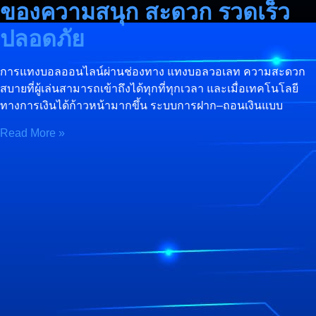
ของความสนุก สะดวก รวดเร็ว
ปลอดภัย
การแทงบอลออนไลน์ผ่านช่องทาง แทงบอลวอเลท ความสะดวก
สบายที่ผู้เล่นสามารถเข้าถึงได้ทุกที่ทุกเวลา และเมื่อเทคโนโลยี
ทางการเงินได้ก้าวหน้ามากขึ้น ระบบการฝาก–ถอนเงินแบบ
Read More »