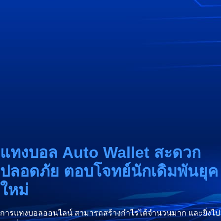
แทงบอล Auto Wallet สะดวก
ปลอดภัย ตอบโจทย์นักเดิมพันยุค
ใหม่
การแทงบอลออนไลน์ สามารถสร้างกำไรได้จำนวนมาก และยิ่งไป