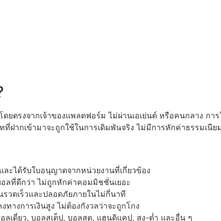
?
ฬาโดยตรงจากเจ้าของแพลตฟอร์ม ไม่ผ่านเอเย่นต์ หรือคนกลาง การใช้
าทที่ฝากเข้ามาจะถูกใช้ในการเดิมพันจริง ไม่มีการหักค่าธรรมเนียม
ลและได้รับใบอนุญาตจากหน่วยงานที่เกี่ยวข้อง
อลที่ดีกว่า ไม่ถูกหักค่าคอมมิชชั่นเยอะ
นรวดเร็วและปลอดภัยภายในไม่กี่นาที
นคงทางการเงินสูง ไม่ต้องกังวลว่าจะถูกโกง
ดี่ยว, บอลสเต็ป, บอลสด, แฮนดิแคป, สูง-ต่ำ และอื่น ๆ