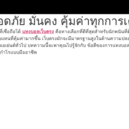
ภัย มั่นคง คุ้มค่าทุกการเ
ชื่อถือได้
แทงบอลเว็บตรง
คือทางเลือกที่ดีที่สุดสำหรับนักพนัน
บแทนที่คุ้มค่ามากขึ้น เว็บตรงมักจะมีมาตรฐานสูงในด้านความปล
เว็บเอเย่นต์ทั่วไป บทความนี้จะพาคุณไปรู้จักกับ ข้อดีของการแทงบ
้กำไรแบบมืออาชีพ