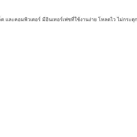
บเล็ต และคอมพิวเตอร์ มีอินเทอร์เฟซที่ใช้งานง่าย โหลดไว ไม่กระตุ