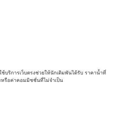
บริการเว็บตรงช่วยให้นักเดิมพันได้รับ ราคาน้ำที่
หรือค่าคอมมิชชั่นที่ไม่จำเป็น